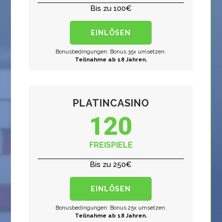
Bis zu 100€
EINLÖSEN
Bonusbedingungen: Bonus 35x umsetzen.
Teilnahme ab 18 Jahren.
PLATINCASINO
120
FREISPIELE
Bis zu 250€
EINLÖSEN
Bonusbedingungen: Bonus 25x umsetzen.
Teilnahme ab 18 Jahren.