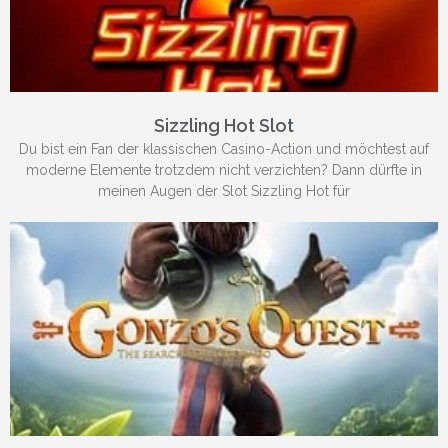
Sizzling Hot Slot
Du bist ein Fan der klassischen Casino-Action und möchtest auf
moderne Elemente trotzdem nicht verzichten? Dann dürfte in
meinen Augen der Slot Sizzling Hot für