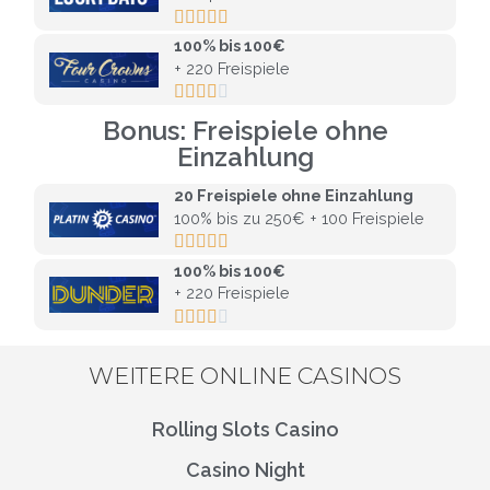





100% bis 100€
+ 220 Freispiele





Bonus: Freispiele ohne
Einzahlung
20 Freispiele ohne Einzahlung
100% bis zu 250€ + 100 Freispiele





100% bis 100€
+ 220 Freispiele





WEITERE ONLINE CASINOS
Rolling Slots Casino
Casino Night