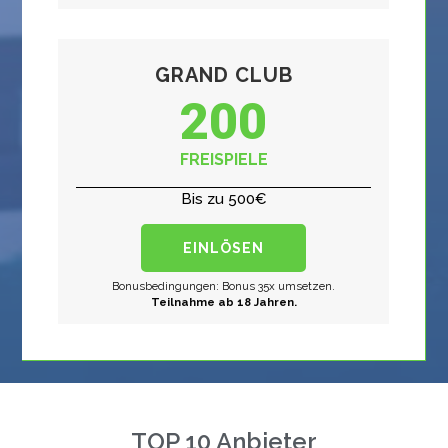
GRAND CLUB
200
FREISPIELE
Bis zu 500€
EINLÖSEN
Bonusbedingungen: Bonus 35x umsetzen.
Teilnahme ab 18 Jahren.
TOP 10 Anbieter