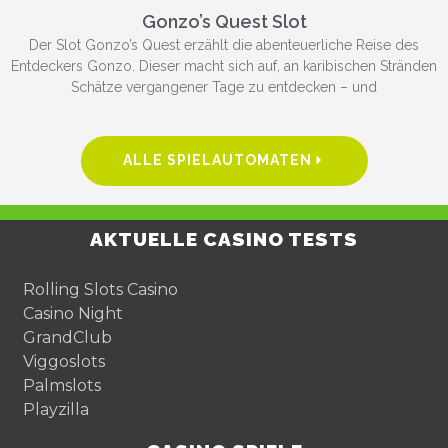
Gonzo’s Quest Slot
Der Slot Gonzo’s Quest erzählt die abenteuerliche Reise des
Entdeckers Gonzo. Dieser macht sich auf, an karibischen Stränden
Schätze vergangener Tage zu entdecken – und
ALLE SPIELAUTOMATEN
AKTUELLE CASINO TESTS
Rolling Slots Casino
Casino Night
GrandClub
Viggoslots
Palmslots
Playzilla