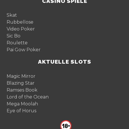
CASINO SPIELE
Skat
Rubbellose
Video Poker
Sic Bo
Roulette
Pai Gow Poker
AKTUELLE SLOTS
Magic Mirror
Blazing Star
Ramses Book
Lord of the Ocean
Mega Moolah
Eye of Horus