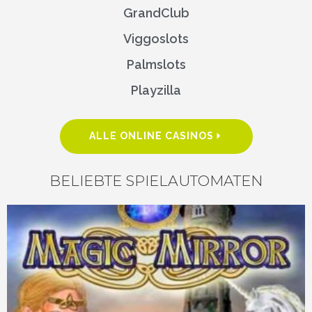
GrandClub
Viggoslots
Palmslots
Playzilla
ALLE ONLINE CASINOS
BELIEBTE SPIELAUTOMATEN