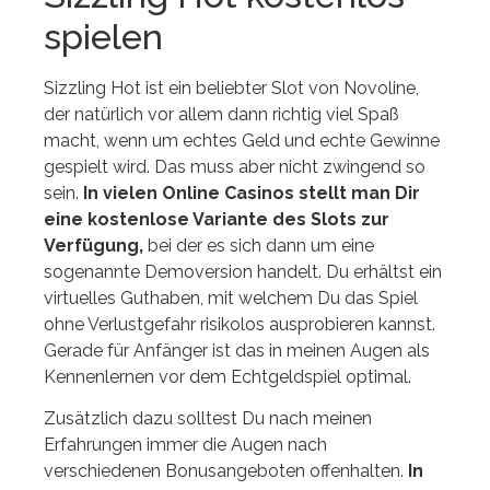
spielen
Sizzling Hot ist ein beliebter Slot von Novoline,
der natürlich vor allem dann richtig viel Spaß
macht, wenn um echtes Geld und echte Gewinne
gespielt wird. Das muss aber nicht zwingend so
sein.
In vielen Online Casinos stellt man Dir
eine kostenlose Variante des Slots zur
Verfügung,
bei der es sich dann um eine
sogenannte Demoversion handelt. Du erhältst ein
virtuelles Guthaben, mit welchem Du das Spiel
ohne Verlustgefahr risikolos ausprobieren kannst.
Gerade für Anfänger ist das in meinen Augen als
Kennenlernen vor dem Echtgeldspiel optimal.
Zusätzlich dazu solltest Du nach meinen
Erfahrungen immer die Augen nach
verschiedenen Bonusangeboten offenhalten.
In