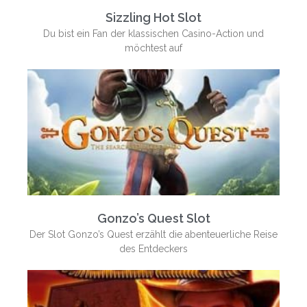
Sizzling Hot Slot
Du bist ein Fan der klassischen Casino-Action und
möchtest auf
Gonzo’s Quest Slot
Der Slot Gonzo’s Quest erzählt die abenteuerliche Reise
des Entdeckers