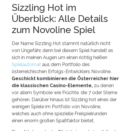
Sizzling Hot im
Überblick: Alle Details
zum Novoline Spiel
Der Name Sizzling Hot stammt natürlich nicht
von Ungefähr, denn bei diesem Spiel handelt es
sich in meinen Augen um einen richtig heißen
Spielautomat
aus dem Portfolio des
österreichischen Erfolgs-Entwicklers Novoline.
Geschickt kombinieren die Österreicher hier
die klassischen Casino-Elemente,
zu denen
vor allem Symbole wie Früchte, die 7 oder Sterne
gehören. Darüber hinaus ist Sizzling hot eines der
wenigen Spiele im Portfolio von Novoline,
welches auch ohne spezielle Freispielrunden
einen enorm großen Spaßfaktor bietet.