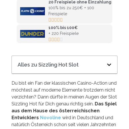
20 Freispiele ohne Einzahlung
100% bis zu 250€ + 100
Freispiele





100% bis 100€
+ 220 Freispiele





Alles zu Sizzling Hot Slot
Du bist ein Fan der klassischen Casino-Action und
möchtest auf moderne Elemente trotzdem nicht
verzichten? Dann dürfte in meinen Augen der Slot
Sizzling Hot für Dich genau richtig sein.
Das Spiel
aus dem Hause des österreichischen
Entwicklers
Novoline
wird in Deutschland und
natürlich Österreich schon seit vielen Jahrzehnten