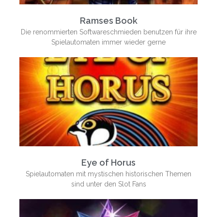
Ramses Book
Die renommierten Softwareschmieden benutzen für ihre
Spielautomaten immer wieder gerne
Eye of Horus
Spielautomaten mit mystischen historischen Themen
sind unter den Slot Fans