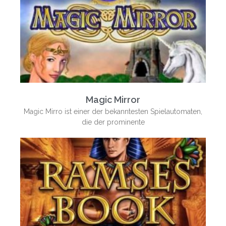
Magic Mirror
Magic Mirro ist einer der bekanntesten Spielautomaten,
die der prominente