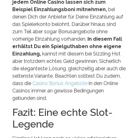
jedem Online Casino lassen sich zum
Beispiel Einzahlungsboni mitnehmen,
bei
denen Dich der Anbieter für Deine Einzahlung auf
das Spielerkonto belohnt. Darüber hinaus sind
zum Teil aber sogar Bonusangebote ohne
vorherige Einzahlung vorhanden.
In diesem Fall
erhältst Du ein Spielguthaben ohne eigene
Einzahlung,
kannst mit diesem bei Sizzling Hot
aber trotzdem echtes Geld gewinnen. Sicherlich
die eleganteste Lösung, gleichzeitig aber auch die
seltenste Variante. Beachten solltest Du zudem,
dass die
Casino Bonus Angebote
in den Online
Casinos immer an gewisse Bedingungen
gebunden sind.
Fazit: Eine echte Slot-
Legende