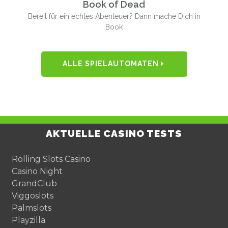
Book of Dead
Bereit für ein echtes Abenteuer? Dann mache Dich in
Book
ALLE SPIELAUTOMATEN
AKTUELLE CASINO TESTS
Rolling Slots Casino
Casino Night
GrandClub
Viggoslots
Palmslots
Playzilla