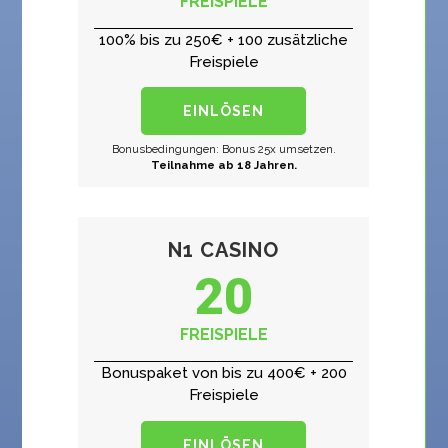
FREISPIELE
100% bis zu 250€ + 100 zusätzliche
Freispiele
EINLÖSEN
Bonusbedingungen: Bonus 25x umsetzen.
Teilnahme ab 18 Jahren.
N1 CASINO
20
FREISPIELE
Bonuspaket von bis zu 400€ + 200
Freispiele
EINLÖSEN