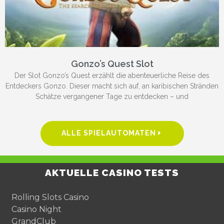
Gonzo’s Quest Slot
Der Slot Gonzo’s Quest erzählt die abenteuerliche Reise des
Entdeckers Gonzo. Dieser macht sich auf, an karibischen Stränden
Schätze vergangener Tage zu entdecken – und
ALLE SPIELAUTOMATEN
AKTUELLE CASINO TESTS
Rolling Slots Casino
Casino Night
GrandClub