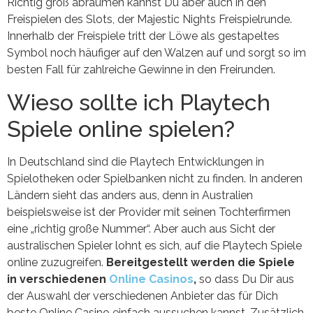
Richtig groß abräumen kannst Du aber auch in den
Freispielen des Slots, der Majestic Nights Freispielrunde.
Innerhalb der Freispiele tritt der Löwe als gestapeltes
Symbol noch häufiger auf den Walzen auf und sorgt so im
besten Fall für zahlreiche Gewinne in den Freirunden.
Wieso sollte ich Playtech
Spiele online spielen?
In Deutschland sind die Playtech Entwicklungen in
Spielotheken oder Spielbanken nicht zu finden. In anderen
Ländern sieht das anders aus, denn in Australien
beispielsweise ist der Provider mit seinen Tochterfirmen
eine „richtig große Nummer“. Aber auch aus Sicht der
australischen Spieler lohnt es sich, auf die Playtech Spiele
online zuzugreifen.
Bereitgestellt werden die Spiele
in verschiedenen
Online Casinos
,
so dass Du Dir aus
der Auswahl der verschiedenen Anbieter das für Dich
beste Online Casino einfach aussuchen kannst. Zusätzlich