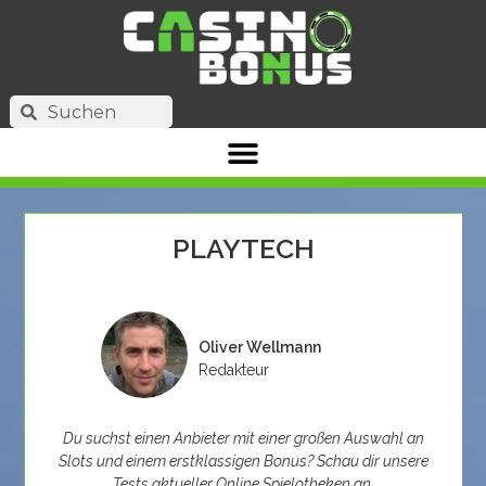
PLAYTECH
Oliver Wellmann
Redakteur
Du suchst einen Anbieter mit einer großen Auswahl an
Slots und einem erstklassigen Bonus? Schau dir unsere
Tests aktueller Online Spielotheken an.