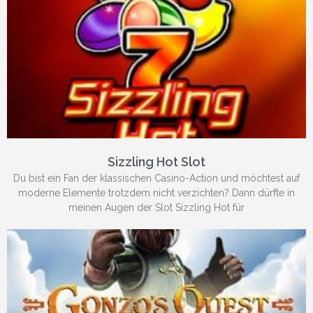
Sizzling Hot Slot
Du bist ein Fan der klassischen Casino-Action und möchtest auf
moderne Elemente trotzdem nicht verzichten? Dann dürfte in
meinen Augen der Slot Sizzling Hot für