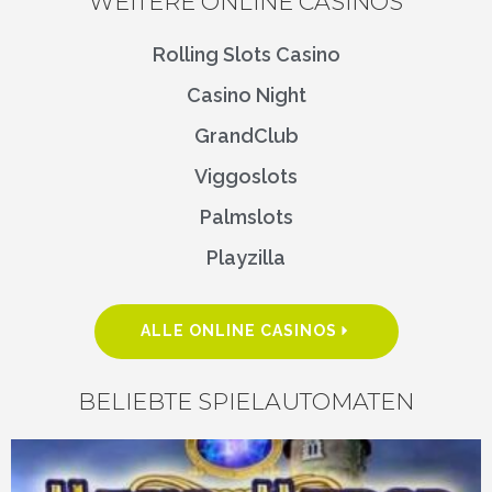
WEITERE ONLINE CASINOS
Rolling Slots Casino
Casino Night
GrandClub
Viggoslots
Palmslots
Playzilla
ALLE ONLINE CASINOS
BELIEBTE SPIELAUTOMATEN