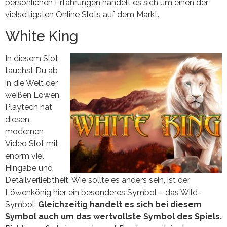
persönlichen Erfahrungen handelt es sich um einen der
vielseitigsten Online Slots auf dem Markt.
White King
In diesem Slot
tauchst Du ab
in die Welt der
weißen Löwen.
Playtech hat
diesen
modernen
Video Slot mit
enorm viel
Hingabe und
Detailverliebtheit. Wie sollte es anders sein, ist der
Löwenkönig hier ein besonderes Symbol – das Wild-
Symbol.
Gleichzeitig handelt es sich bei diesem
Symbol auch um das wertvollste Symbol des Spiels.