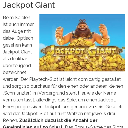
Jackpot Giant
Beim Spielen
ist auch immer
das Auge mit
dabei. Optisch
gesehen kann
Jackpot Giant
als denkbar
überzeugend
bezeichnet
werden. Der Playtech-Slot ist leicht comicartig gestaltet
und sorgt so durchaus für den einen oder anderen kleinen
„Schmunzler“. Im Vordergrund steht hier, wie der Name
vermuten lässt, allerdings das Spiel um einen Jackpot.
Einen progressiven Jackpot, um genauer zu sein. Gespielt
wird der Jackpot-Slot auf fünf Walzen mit jeweils drei
Reihen.
Zusätzlich dazu ist die Anzahl der
Gewinnlinien auf 50 fixiert.
Das Bonus-Game des Slots