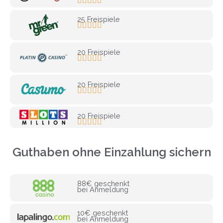





25 Freispiele





20 Freispiele





20 Freispiele





20 Freispiele





Guthaben ohne Einzahlung sichern
88€ geschenkt
bei Anmeldung
10€ geschenkt
bei Anmeldung