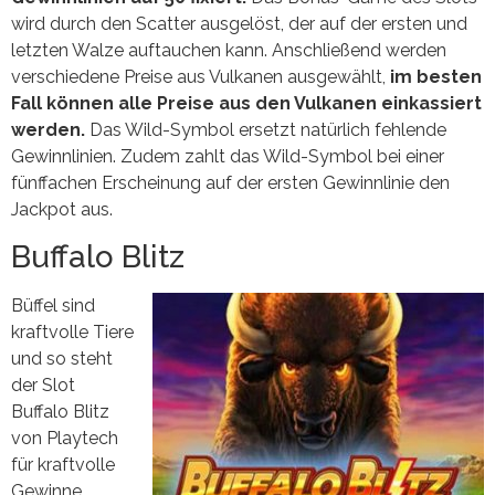
wird durch den Scatter ausgelöst, der auf der ersten und
letzten Walze auftauchen kann. Anschließend werden
verschiedene Preise aus Vulkanen ausgewählt,
im besten
Fall können alle Preise aus den Vulkanen einkassiert
werden.
Das Wild-Symbol ersetzt natürlich fehlende
Gewinnlinien. Zudem zahlt das Wild-Symbol bei einer
fünffachen Erscheinung auf der ersten Gewinnlinie den
Jackpot aus.
Buffalo Blitz
Büffel sind
kraftvolle Tiere
und so steht
der Slot
Buffalo Blitz
von Playtech
für kraftvolle
Gewinne.