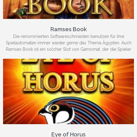
Ramses Book
Die renommierten Softwareschmieden benutzen für ihre
Spielautomaten immer wieder gerne das Thema Ägypten. Auch
Ramses Book ist ein solcher Slot von Gamomat, der die Spieler
Eye of Horus