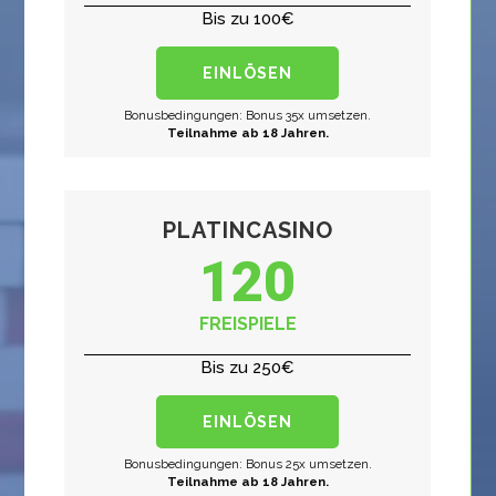
Bis zu 100€
EINLÖSEN
Bonusbedingungen: Bonus 35x umsetzen.
Teilnahme ab 18 Jahren.
PLATINCASINO
120
FREISPIELE
Bis zu 250€
EINLÖSEN
Bonusbedingungen: Bonus 25x umsetzen.
Teilnahme ab 18 Jahren.