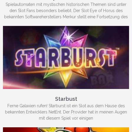
Spielautomaten mit mystischen historischen Themen sind unter
den Slot Fans besonders beliebt. Der Slot Eye of Horus des
bekannten Softwareherstellers Merkur stellt eine Fortsetzung des
Starbust
Ferne Galaxien rufen! Starburst ist ein Slot aus dem Hause des
bekannten Entwicklers NetEnt. Der Provider hat in meinen Augen
mit diesem Spiel vor einigen