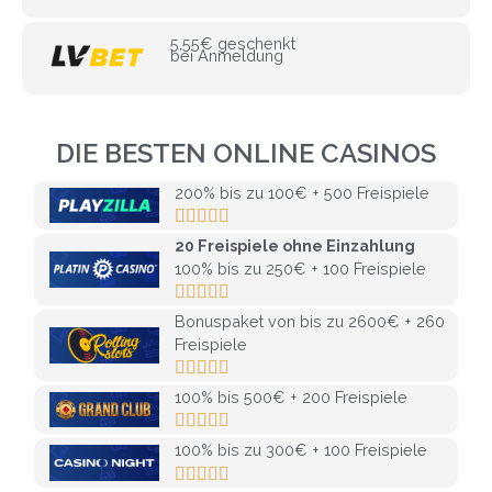
5,55€ geschenkt
bei Anmeldung
DIE BESTEN ONLINE CASINOS
200% bis zu 100€ + 500 Freispiele





20 Freispiele ohne Einzahlung
100% bis zu 250€ + 100 Freispiele





Bonuspaket von bis zu 2600€ + 260
Freispiele





100% bis 500€ + 200 Freispiele





100% bis zu 300€ + 100 Freispiele




